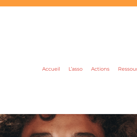
Accueil
L’asso
Actions
Ressou
ic