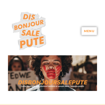
MENU
DISBONJOURSALEPUTE