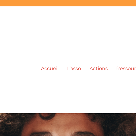
Accueil
L’asso
Actions
Ressour
ic