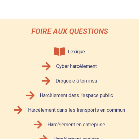
FOIRE AUX QUESTIONS
Lexique
Cyber harcèlement
Drogué.e à ton insu
Harcèlement dans l'espace public
Harcèlement dans les transports en commun
Harcèlement en entreprise