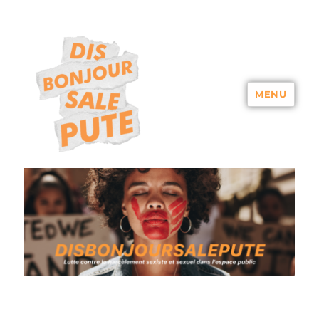
MENU
DISBONJOURSALEPUTE