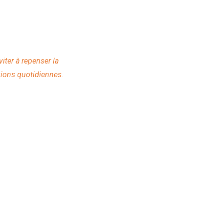
iter à repenser la
xions quotidiennes.