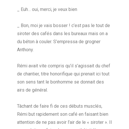
_ Euh… oui, merci, je veux bien
_ Bon, moi je vais bosser ! c’est pas le tout de
siroter des cafés dans les bureaux mais on a
du béton à couler. S’empressa de grogner
Anthony.
Rémi avait vite compris qu’il s’agissait du chef
de chantier, titre honorifique qui prenait ici tout
son sens tant le bonhomme se donnait des
airs de général.
Tâchant de faire fi de ces débuts musclés,
Rémi but rapidement son café en faisant bien
attention de ne pas avoir l’air de le « siroter ». Il