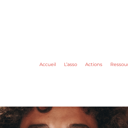
Accueil
L’asso
Actions
Ressou
ic