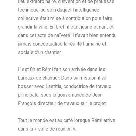
lieu extraordinaire, d’invention et de prouesse
technique, au sein duquel l’intelligence
collective était mise à contribution pour faire
grandir la ville. En bref, il était jeune et naïf, et
dans cet acte de naïveté il n’avait bien entendu
jamais conceptualisé la réalité humaine et
sociale d’un chantier.
Il est 8h et Rémi fait son arrivée dans les
bureaux de chantier. Dans sa mission il va
bosser avec Laetitia, conductrice de travaux
principale, sous la gouvernance de Jean-
François directeur de travaux sur le projet.
Tout le monde est au café lorsque Rémi arrive
dans la « salle de réunion ».