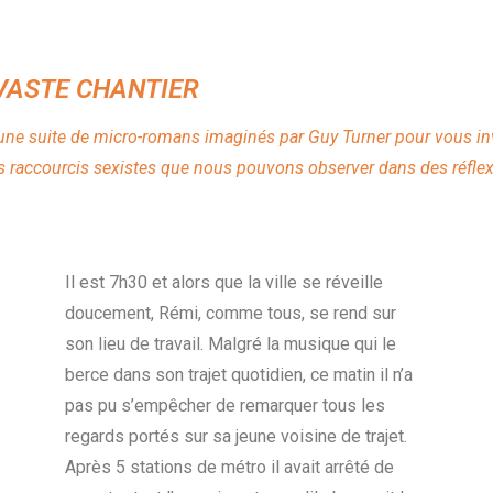
 VASTE CHANTIER
 d’une suite de micro-romans imaginés par Guy Turner pour vous inv
es raccourcis sexistes que nous pouvons observer dans des réfle
Il est 7h30 et alors que la ville se réveille
doucement, Rémi, comme tous, se rend sur
son lieu de travail. Malgré la musique qui le
berce dans son trajet quotidien, ce matin il n’a
pas pu s’empêcher de remarquer tous les
regards portés sur sa jeune voisine de trajet.
Après 5 stations de métro il avait arrêté de