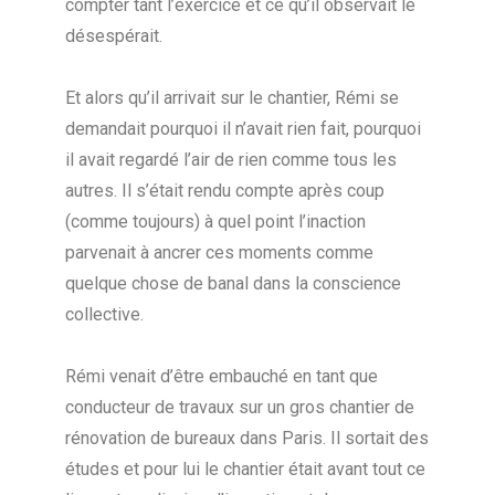
compter tant l’exercice et ce qu’il observait le
désespérait.
Et alors qu’il arrivait sur le chantier, Rémi se
demandait pourquoi il n’avait rien fait, pourquoi
il avait regardé l’air de rien comme tous les
autres. Il s’était rendu compte après coup
(comme toujours) à quel point l’inaction
parvenait à ancrer ces moments comme
quelque chose de banal dans la conscience
collective.
Rémi venait d’être embauché en tant que
conducteur de travaux sur un gros chantier de
rénovation de bureaux dans Paris. Il sortait des
études et pour lui le chantier était avant tout ce