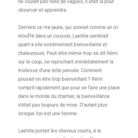
ne voulait pas faire de vagues, il était là pour
observer et apprendre.
Derrière ce rire jaune, qui sonnait comme un cri
étouffé dans un coussin, Laetitia semblait
quant à elle extrêmement bienveillante et
chaleureuse. Peut-être même trop se dit Rémi
sur le coup, se reprochant immédiatement la
tristesse d’une telle pensée. Comment
pouvait-on être trop bienveillant ? Rémi
comprit rapidement que pour se faire une place
dans le monde du chantier, la bienveillance
n’était pas toujours de mise. D’autant plus
lorsque l’on est une femme.
Laetitia portait les cheveux courts, à la