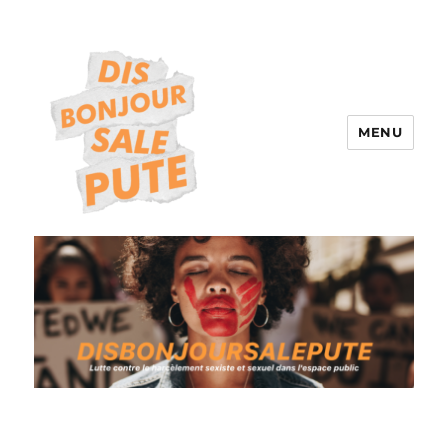
MENU
DISBONJOURSALEPUTE