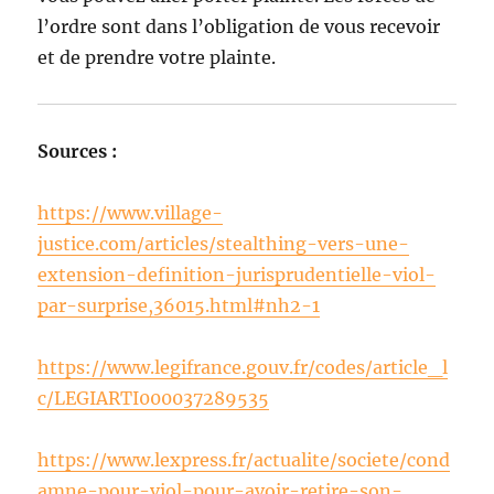
l’ordre sont dans l’obligation de vous recevoir
et de prendre votre plainte.
Sources :
https://www.village-
justice.com/articles/stealthing-vers-une-
extension-definition-jurisprudentielle-viol-
par-surprise,36015.html#nh2-1
https://www.legifrance.gouv.fr/codes/article_l
c/LEGIARTI000037289535
https://www.lexpress.fr/actualite/societe/cond
amne-pour-viol-pour-avoir-retire-son-