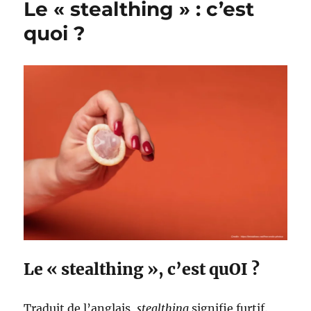
Le « stealthing » : c’est
quoi ?
Le « stealthing », c’est quOI ?
Traduit de l’anglais,
stealthing
signifie furtif.