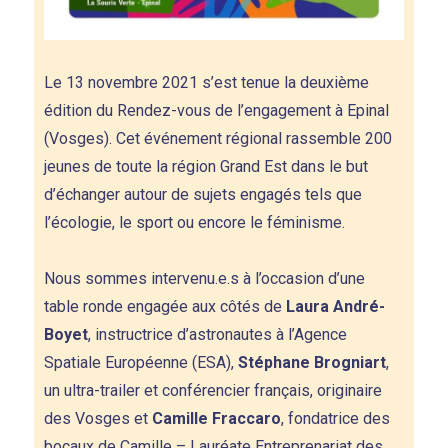
Le 13 novembre 2021 s’est tenue la deuxième
édition du Rendez-vous de l’engagement à Epinal
(Vosges). Cet événement régional rassemble 200
jeunes de toute la région Grand Est dans le but
d’échanger autour de sujets engagés tels que
l’écologie, le sport ou encore le féminisme.
Nous sommes intervenu.e.s à l’occasion d’une
table ronde engagée aux côtés de
Laura André-
Boyet
, instructrice d’astronautes à l’Agence
Spatiale Européenne (ESA),
Stéphane Brogniart
,
un ultra-trailer et conférencier français, originaire
des Vosges et
Camille Fraccaro
, fondatrice des
bocaux de Camille – Lauréate Entreprenariat des