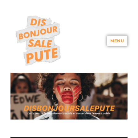
MENU
DISBONJOURSALEPUTE