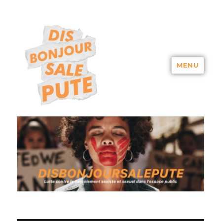
MENU
DISBONJOURSALEPUTE