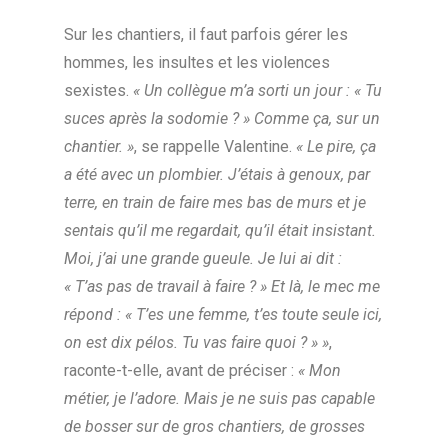
Sur les chantiers, il faut parfois gérer les
hommes, les insultes et les violences
sexistes.
« Un collègue m’a sorti un jour : « Tu
suces après la sodomie ? » Comme ça, sur un
chantier. »
, se rappelle Valentine.
« Le pire, ça
a été avec un plombier. J’étais à genoux, par
terre, en train de faire mes bas de murs et je
sentais qu’il me regardait, qu’il était insistant.
Moi, j’ai une grande gueule. Je lui ai dit :
« T’as pas de travail à faire ? » Et là, le mec me
répond : « T’es une femme, t’es toute seule ici,
on est dix pélos. Tu vas faire quoi ? » »
,
raconte-t-elle, avant de préciser :
« Mon
métier, je l’adore. Mais je ne suis pas capable
de bosser sur de gros chantiers, de grosses