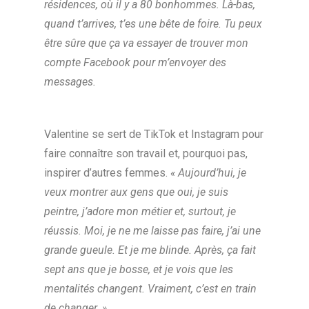
résidences, où il y a 80 bonhommes. Là-bas,
quand t’arrives, t’es une bête de foire. Tu peux
être sûre que ça va essayer de trouver mon
compte Facebook pour m’envoyer des
messages.
Valentine se sert de TikTok et Instagram pour
faire connaître son travail et, pourquoi pas,
inspirer d’autres femmes.
« Aujourd’hui, je
veux montrer aux gens que oui, je suis
peintre, j’adore mon métier et, surtout, je
réussis. Moi, je ne me laisse pas faire, j’ai une
grande gueule. Et je me blinde. Après, ça fait
sept ans que je bosse, et je vois que les
mentalités changent. Vraiment, c’est en train
de changer. »