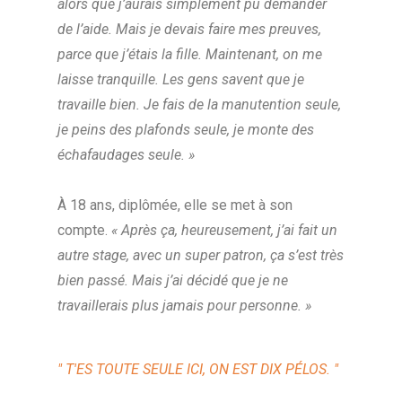
alors que j’aurais simplement pu demander
de l’aide. Mais je devais faire mes preuves,
parce que j’étais la fille. Maintenant, on me
laisse tranquille. Les gens savent que je
travaille bien. Je fais de la manutention seule,
je peins des plafonds seule, je monte des
échafaudages seule. »
À 18 ans, diplômée, elle se met à son
compte.
« Après ça, heureusement, j’ai fait un
autre stage, avec un super patron, ça s’est très
bien passé. Mais j’ai décidé que je ne
travaillerais plus jamais pour personne. »
" T'ES TOUTE SEULE ICI, ON EST DIX PÉLOS. "