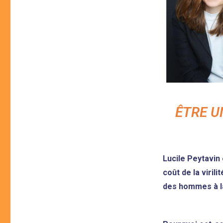
ÊTRE U
Lucile Peytavin 
coût de la viril
des hommes à la