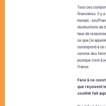
Tous ces compor
financières. Il y 
humain : souffran
destructions de 
taux de responsab
ce que j’ai appelé 
correspond à ce 
comme des femmes.
puisque c’est à p
France.
Face à ce consta
que reçoivent l
société fait au