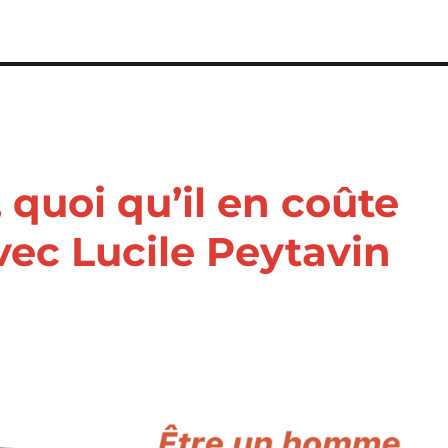
quoi qu’il en coûte
avec Lucile Peytavin