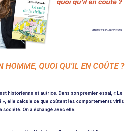
N HOMME, QUOI QU’IL EN COÛTE ?
est historienne et autrice. Dans son premier essai, « Le
ité », elle calcule ce que coûtent les comportements virils
 société. On a échangé avec elle.