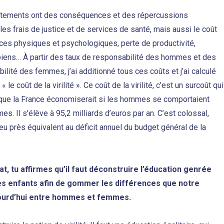
tements ont des conséquences et des répercussions
a les frais de justice et de services de santé, mais aussi le coût
ces physiques et psychologiques, perte de productivité,
biens… À partir des taux de responsabilité des hommes et des
ilité des femmes, j’ai additionné tous ces coûts et j’ai calculé
« le coût de la virilité ». Ce coût de la virilité, c’est un surcoût qui
que la France économiserait si les hommes se comportaient
 Il s’élève à 95,2 milliards d’euros par an. C’est colossal,
eu près équivalent au déficit annuel du budget général de la
t, tu affirmes qu’il faut déconstruire l’éducation genrée
es enfants afin de gommer les différences que notre
jourd’hui entre hommes et femmes.