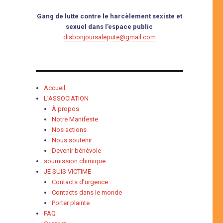
Gang de lutte contre le harcèlement sexiste et
sexuel dans l’espace public
disbonjoursalepute@gmail.com
Accueil
L’ASSOCIATION
À propos
Notre Manifeste
Nos actions
Nous soutenir
Devenir bénévole
soumission chimique
JE SUIS VICTIME
Contacts d’urgence
Contacts dans le monde
Porter plainte
FAQ